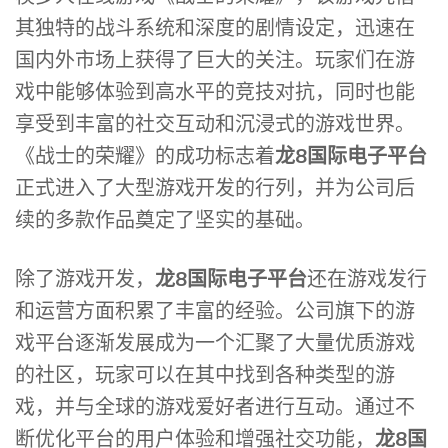
其独特的战斗系统和深度的剧情设定，迅速在
国内外市场上获得了巨大的关注。玩家们在游
戏中能够体验到高水平的竞技对抗，同时也能
享受到丰富的社交互动和沉浸式的游戏世界。
《战士的荣耀》的成功标志着
龙8国际电子平台
正式进入了大型游戏开发的行列，并为公司后
续的多款作品奠定了坚实的基础。
除了游戏开发，
龙8国际电子平台
还在游戏发行
和运营方面积累了丰富的经验。公司旗下的游
戏平台逐渐发展成为一个汇聚了大量优质游戏
的社区，玩家可以在其中找到各种类型的游
戏，并与全球的游戏爱好者进行互动。通过不
断优化平台的用户体验和增强社交功能，
龙8国